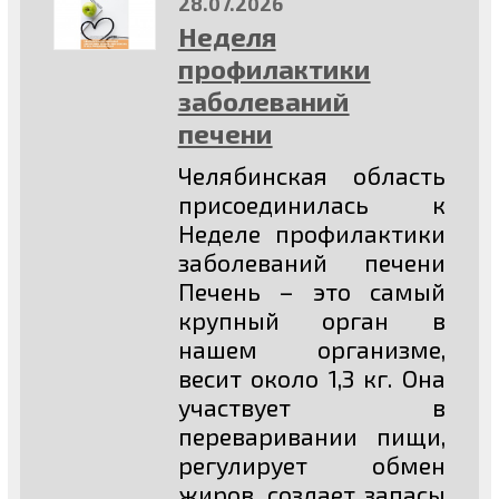
28.07.2026
Неделя
профилактики
заболеваний
печени
Челябинская область
присоединилась к
Неделе профилактики
заболеваний печени
Печень – это самый
крупный орган в
нашем организме,
весит около 1,3 кг. Она
участвует в
переваривании пищи,
регулирует обмен
жиров, создает запасы