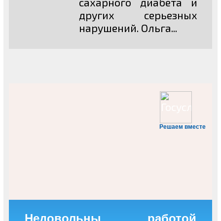
сахарного диабета и
других серьезных
нарушений. Ольга...
Решаем вместе
Недовольны работой