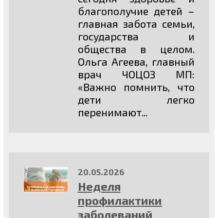
благополучие детей –
главная забота семьи,
государства и
общества в целом.
Ольга Агеева, главный
врач ЧОЦОЗ МП:
«Важно помнить, что
дети легко
перенимают...
20.05.2026
Неделя
профилактики
заболеваний