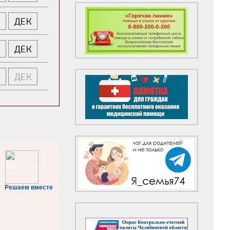
Я
ДЕК
Я
ДЕК
Я
ДЕК
Решаем вместе