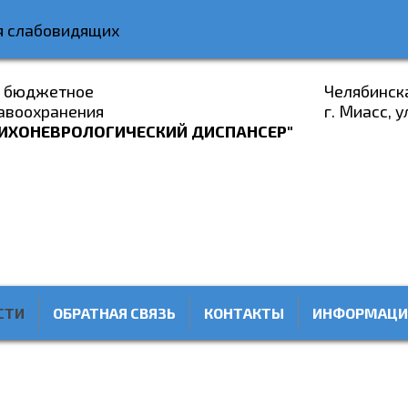
я слабовидящих
е бюджетное
Челябинск
авоохранения
г. Миасс, у
ИХОНЕВРОЛОГИЧЕСКИЙ ДИСПАНСЕР"
СТИ
ОБРАТНАЯ СВЯЗЬ
КОНТАКТЫ
ИНФОРМАЦИ