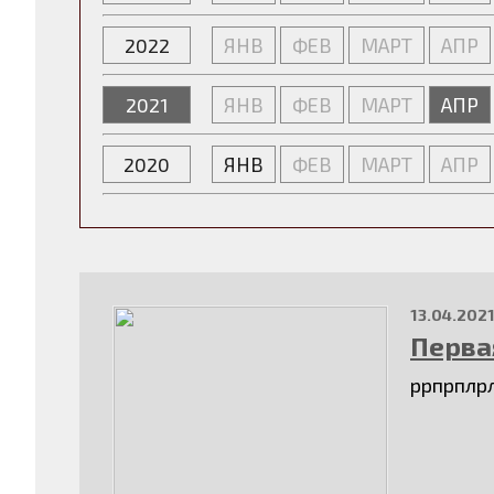
2022
ЯНВ
ФЕВ
МАРТ
АПР
2021
ЯНВ
ФЕВ
МАРТ
АПР
2020
ЯНВ
ФЕВ
МАРТ
АПР
13.04.202
Перва
ррпрплр