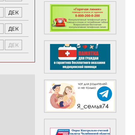
Я
ДЕК
Я
ДЕК
Я
ДЕК