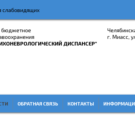
я слабовидящих
е бюджетное
Челябинск
авоохранения
г. Миасс, у
ИХОНЕВРОЛОГИЧЕСКИЙ ДИСПАНСЕР"
СТИ
ОБРАТНАЯ СВЯЗЬ
КОНТАКТЫ
ИНФОРМАЦИ