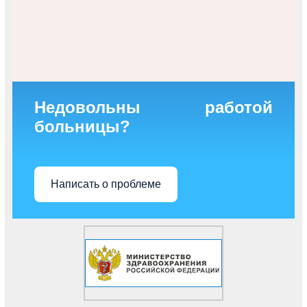
Недовольны работой
больницы?
Написать о проблеме