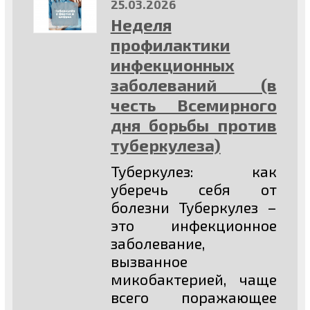
25.03.2026
Неделя
профилактики
инфекционных
заболеваний (в
честь Всемирного
дня борьбы против
туберкулеза)
Туберкулез: как
уберечь себя от
болезни Туберкулез –
это инфекционное
заболевание,
вызванное
микобактерией, чаще
всего поражающее