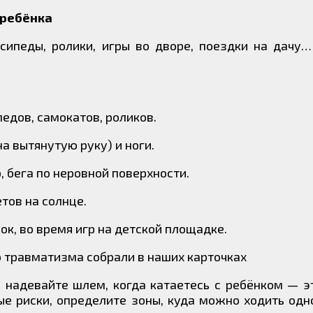
 ребёнка
сипеды, ролики, игры во дворе, поездки на дачу…
едов, самокатов, роликов.
а вытянутую руку) и ноги.
, бега по неровной поверхности.
тов на солнце.
ок, во время игр на детской площадке.
 травматизма собрали в наших карточках
 надевайте шлем, когда катаетесь с ребёнком — э
е риски, определите зоны, куда можно ходить одн