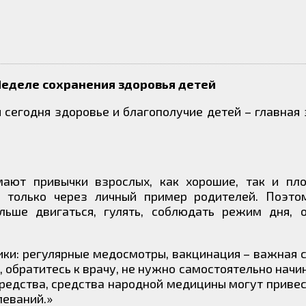
Неделе сохранения здоровья детей
 сегодня здоровье и благополучие детей – главная 
ают привычки взрослых, как хорошие, так и пло
 только через личный пример родителей. Поэто
ольше двигаться, гулять, соблюдать режим дня, 
ики: регулярные медосмотры, вакцинация – важная
 обратитесь к врачу, не нужно самостоятельно начин
редства, средства народной медицины могут приве
леваний.»