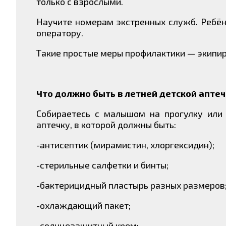
только с взрослыми.
Научите номерам экстренных служб. Ребёно
оператору.
Такие простые меры профилактики — экипиро
Что должно быть в летней детской апте
Собираетесь с малышом на прогулку или 
аптечку, в которой должны быть:
-антисептик (мирамистин, хлоргексидин);
-стерильные салфетки и бинты;
-бактерицидный пластырь разных размеров
-охлаждающий пакет;
-солнцезащитный крем;