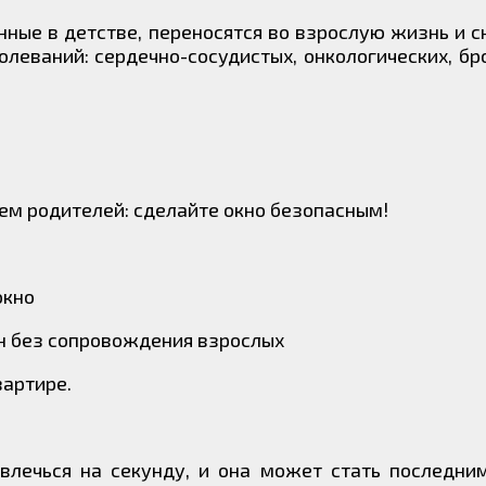
нные в детстве, переносятся во взрослую жизнь и 
леваний: сердечно-сосудистых, онкологических, бр
ем родителей: сделайте окно безопасным!
окно
он без сопровождения взрослых
вартире.
твлечься на секунду, и она может стать последн