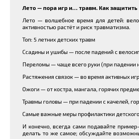
Лето — пора игр и… травм. Как защитить
Лето — волшебное время для детей: вело
активностью растёт и риск травматизма.
Топ: 5 летних детских травм
Ссадины и ушибы — после падений с велосип
Переломы — чаще всего руки (при падении н
Растяжения связок — во время активных игр
Ожоги — от костра, мангала, горячих предме
Травмы головы — при падении с качелей, гор
Самые важные меры профилактики детского
И конечно, всегда сами подавайте пример-
делать то же самое; обсуждайте возможны