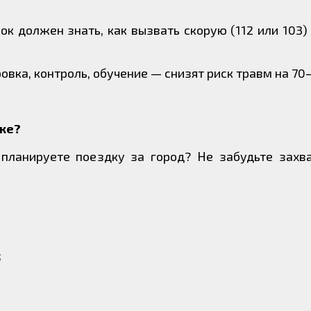
к должен знать, как вызвать скорую (112 или 103) 
вка, контроль, обучение — снизят риск травм на 70
чке?
планируете поездку за город? Не забудьте захва
;