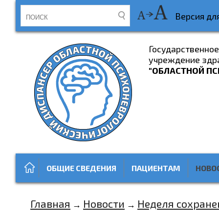
Версия дл
Государственно
учреждение здр
"ОБЛАСТНОЙ ПС
ОБЩИЕ СВЕДЕНИЯ
ПАЦИЕНТАМ
НОВО
Главная
Новости
Неделя сохране
→
→