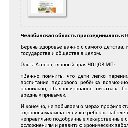
Челябинская область присоединилась к 
Беречь здоровье важно с самого детства, и
государства и общества в целом.
Ольга Агеева, главный врач ЧОЦОЗ МП:
«Важно помнить, что дети легко переним
воспитание здорового ребёнка возможно
правильно, сбалансированно питаться, б
вредных привычек.
И конечно, не забываем о мерах профилакт
здоровья малыша. если же ребенок заболел,
неправильно подобранные лекарственные с
осложнениям и развитию хронических забо