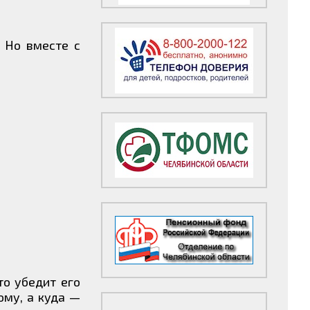
 Но вместе с
то убедит его
ому, а куда —