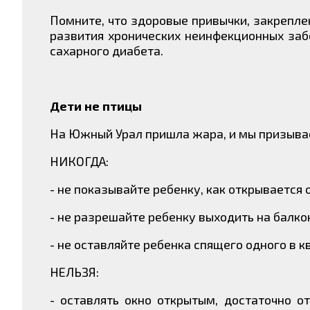
Помните, что здоровые привычки, закрепле
развития хронических неинфекционных забо
сахарного диабета.
Дети не птицы
На Южный Урал пришла жара, и мы призыва
НИКОГДА:
- не показывайте ребенку, как открывается 
- не разрешайте ребенку выходить на балк
- не оставляйте ребенка спящего одного в к
НЕЛЬЗЯ:
- оставлять окно открытым, достаточно о