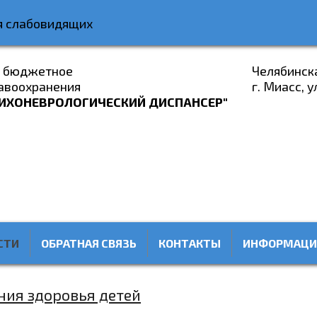
я слабовидящих
е бюджетное
Челябинск
авоохранения
г. Миасс, у
ИХОНЕВРОЛОГИЧЕСКИЙ ДИСПАНСЕР"
СТИ
ОБРАТНАЯ СВЯЗЬ
КОНТАКТЫ
ИНФОРМАЦИ
ния здоровья детей