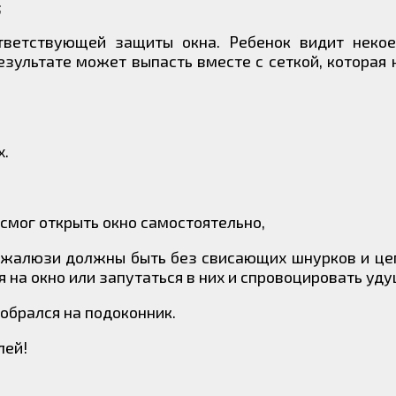
;
тветствующей защиты окна. Ребенок видит некое
результате может выпасть вместе с сеткой, которая 
х.
 смог открыть окно самостоятельно,
, жалюзи должны быть без свисающих шнурков и це
 на окно или запутаться в них и спровоцировать уду
зобрался на подоконник.
лей!