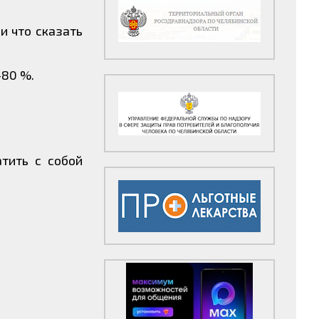
и что сказать
–80 %.
тить с собой