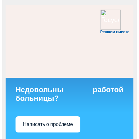
Решаем вместе
Недовольны работой
больницы?
Написать о проблеме