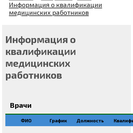
Информация о квалификации
медицинских работников
Информация о
квалификации
медицинских
работников
Врачи
ФИО
График
Должность
Квалиф