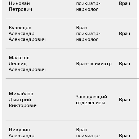
Николай
психиатр-
Врач
Петрович
нарколог
Кузнецов
Врач
Александр
психиатр-
Врач
Александрович
нарколог
Малахов
Леонид
Врач-психиатр
Врач
Александрович
Михайлов
Заведующий
Дмитрий
Врач
отделением
Викторович
Никулин
Врач
Александр
психиатр-
Врач