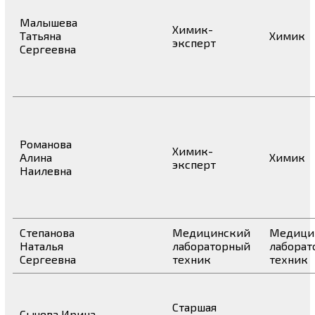
Малышева
Химик-
Татьяна
Химик
эксперт
Сергеевна
Романова
Химик-
Алина
Химик
эксперт
Наилевна
Степанова
Медицинский
Медици
Наталья
лабораторный
лаборат
Сергеевна
техник
техник
Старшая
Сычева Ирина