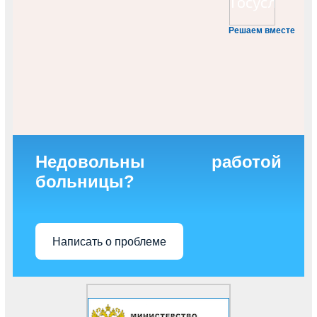
Решаем вместе
Недовольны работой
больницы?
Написать о проблеме