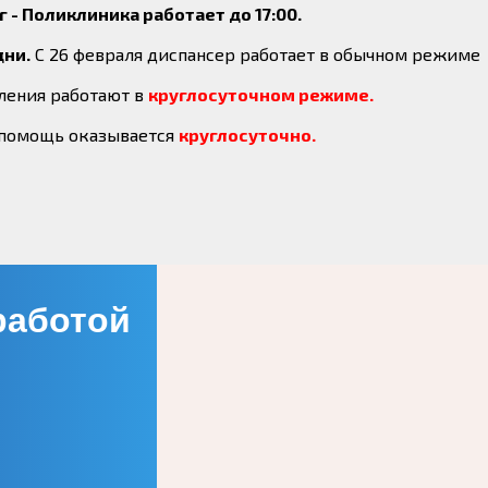
г - Поликлиника работает до 17:00.
дни.
С 26 февраля диспансер работает в обычном режиме
ления работают в
круглосуточном режиме.
помощь оказывается
круглосуточно.
ботой