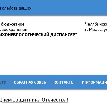
я слабовидящих
е бюджетное
Челябинск
авоохранения
г. Миасс, у
ИХОНЕВРОЛОГИЧЕСКИЙ ДИСПАНСЕР"
СТИ
ОБРАТНАЯ СВЯЗЬ
КОНТАКТЫ
ИНФОРМАЦИ
Днем защитника Отечества!