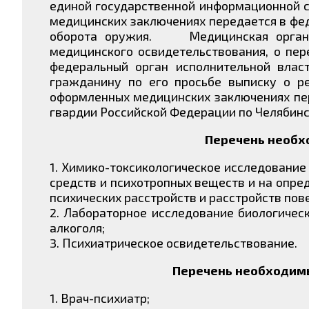
единой государственной информационной с
медицинских заключениях передается в фед
оборота оружия. Медицинская организ
медицинского освидетельствования, о пе
федеральный орган исполнительной влас
гражданину по его просьбе выписку о ре
оформленных медицинских заключениях пе
гвардии Российской Федерации по Челябинс
Перечень необх
1. Химико-токсикологическое исследование
средств и психотропных веществ и на опре
психических расстройств и расстройств пов
2. Лабораторное исследование биологическ
алкоголя;
3. Психиатрическое освидетельствование.
Перечень необходимы
1. Врач-психиатр;