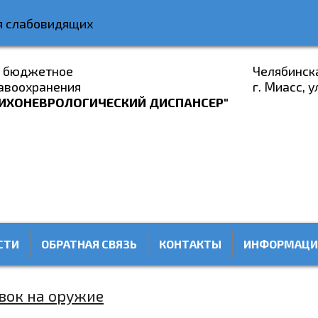
я слабовидящих
е бюджетное
Челябинск
авоохранения
г. Миасс, у
ИХОНЕВРОЛОГИЧЕСКИЙ ДИСПАНСЕР"
СТИ
ОБРАТНАЯ СВЯЗЬ
КОНТАКТЫ
ИНФОРМАЦИ
вок на оружие