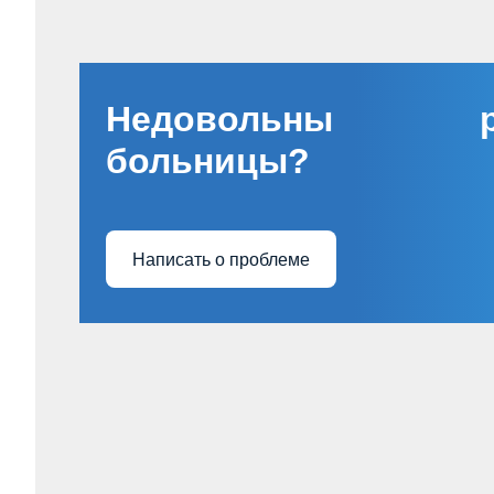
Недовольны ра
больницы?
Написать о проблеме