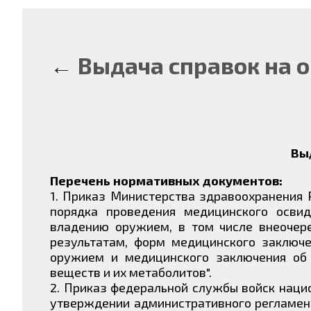
←
Выдача справок на 
Вы
Перечень нормативных документов:
1. Приказ Министерства здравоохранения
порядка проведения медицинского освид
владению оружием, в том числе внеочере
результатам, форм медицинского заключе
оружием и медицинского заключения об о
веществ и их метаболитов".
2. Приказ федеральной службы войск нац
утверждении административного регламен