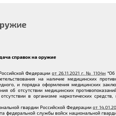
оружие
дача справок на оружие
 Российской Федерации
от 26.11.2021 г. № 1104н
"Об
етельствования на наличие медицинских против
дного, и порядка оформления медицинских заклю
ния об отсутствии медицинских противопоказани
тсутствии в организме наркотических средств, 
иональной гвардии Российской Федерации
от 14.01.2
та федеральной службы войск национальной гварди