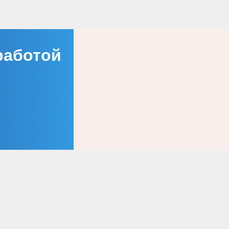
ботой