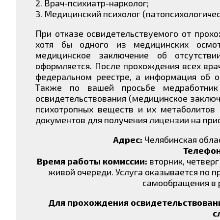
2. Врач-психиатр-нарколог;
3. Медицинский психолог (патопсихологичес
При отказе освидетельствуемого от прох
хотя бы одного из медицинских осмотр
медицинское заключение об отсутств
оформляется. После прохождения всех вра
федеральном реестре, а информация об о
Также по вашей просьбе медработник
освидетельствования (медицинское заключе
психотропных веществ и их метаболитов
документов для получения лицензии на при
Адрес:
Челябинская облас
Телефон
Время работы комиссии:
вторник, четверг 
живой очереди. Услуга оказывается по пр
самообращения в 
Для прохождения освидетельствовани
с