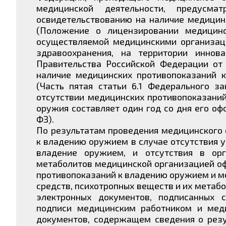
медицинской деятельности, предусма
освидетельствованию на наличие медицин
(Положение о лицензировании медицинс
осуществляемой медицинскими организац
здравоохранения, на территории иннова
Правительства Российской Федерации от
наличие медицинских противопоказаний 
(Часть пятая статьи 6.1 Федерального з
отсутствии медицинских противопоказани
оружия составляет один год со дня его оф
ФЗ).
По результатам проведения медицинского 
к владению оружием в случае отсутствия у
владение оружием, и отсутствия в орг
метаболитов медицинской организацией о
противопоказаний к владению оружием и ме
средств, психотропных веществ и их метаб
электронных документов, подписанных 
подписи медицинским работником и мед
документов, содержащем сведения о резу