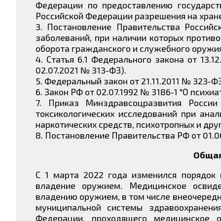
Федерации по предоставлению государст
Российской Федерации разрешения на хранен
3. Постановление Правительства Российс
заболеваний, при наличии которых против
оборота гражданского и служебного оружия
4. Статья 6.1 Федерального закона от 13.
02.07.2021 № 313-ФЗ).
5. Федеральный закон от 21.11.2011 № 323-
6. Закон РФ от 02.07.1992 № 3186-1 "О псих
7. Приказ Минздравсоцразвития России
токсикологических исследований при анал
наркотических средств, психотропных и друг
8. Постановление Правительства РФ от 01.0
Общая
С 1 марта 2022 года изменился порядок 
владение оружием. Медицинское освиде
владению оружием, в том числе внеочередн
муниципальной системы здравоохранени
Федерации, проходящего медицинское о