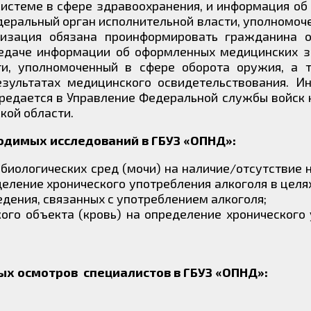
истеме в сфере здравоохранения, и информация о
еральный орган исполнительной власти, уполномоч
ация обязана проинформировать гражданина о 
редаче информации об оформленных медицинских з
ти, уполномоченный в сфере оборота оружия, а 
зультатах медицинского освидетельствования. И
редается в Управление Федеральной службы войск 
кой области.
одимых исследований в ГБУЗ «ОПНД»:
 биологических сред (мочи) на наличие/отсутствие 
деление хронического употребления алкоголя в целя
едения, связанных с употреблением алкоголя;
ого объекта (кровь) на определение хронического
х осмотров специалистов в ГБУЗ «ОПНД»: