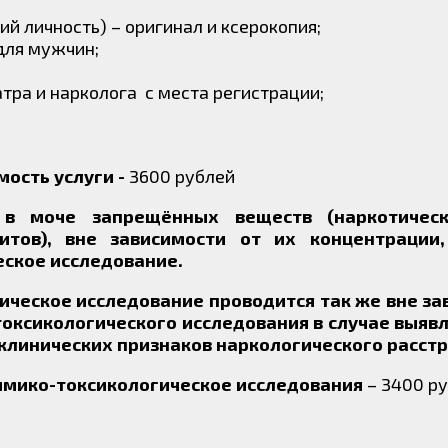
й личность) – оригинал и ксерокопия;
для мужчин;
тра и нарколога с места регистрации;
мость услуги -
3600 рублей
в моче запрещённых веществ (наркотическ
тов), вне зависимости от их концентрации,
ское исследование.
еское исследование проводится так же вне за
оксикологического исследования в случае выяв
клинических признаков наркологического расстр
мико-токсикологическое исследования
– 3400 р