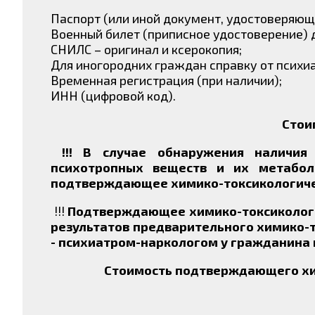
Паспорт (или иной документ, удостоверяющи
Военный билет (приписное удостоверение) 
СНИЛС – оригинал и ксерокопия;
Для иногородних граждан справку от психиа
Временная регистрация (при наличии);
ИНН (цифровой код).
Стои
!!! В случае обнаружения наличия 
психотропных веществ и их метаболи
подтверждающее химико-токсикологиче
!!!
Подтверждающее химико-токсикологич
результатов предварительного химико-т
- психиатром-наркологом у гражданина 
Стоимость п
одтверждающего хи