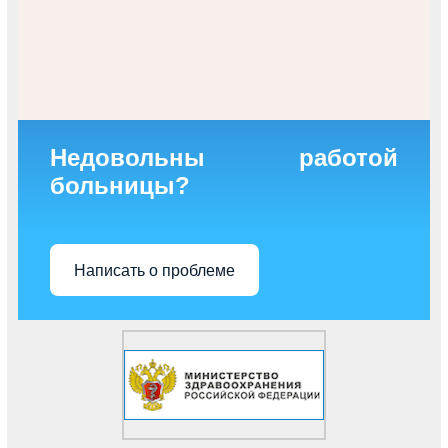
Недовольны работой
больницы?
Написать о проблеме