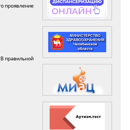
то проявление
 В правильной