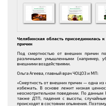
Челябинская область присоединилась к
причин
Под смертностью от внешних причин по
различными умышленными (например, уб
внешними воздействиями.
Ольга Агеева, главный врач ЧОЦОЗ и МП:
«Смертность от внешних причин — одна из
избежать. В основе лежит низкая ценнос
неосмотрительном поведении. По данным Р
также ДТП, падения с высоты, случайные
происходят в состоянии опьянения. Поэтому 