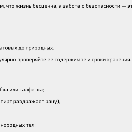
м, что жизнь бесценна, а забота о безопасности — э
бытовых до природных.
гулярно проверяйте ее содержимое и сроки хранения.
ка или салфетка;
спирт раздражает рану);
инородных тел;