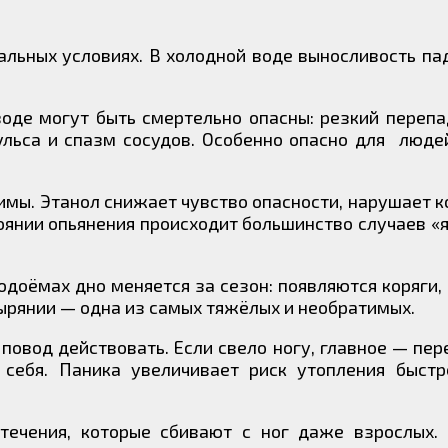
льных условиях. В холодной воде выносливость пад
оде могут быть смертельно опасны: резкий переп
льса и спазм сосудов. Особенно опасно для люде
имы. Этанол снижает чувство опасности, нарушает 
янии опьянения происходит большинство случаев «я
доёмах дно меняется за сезон: появляются коряги, 
ырянии — одна из самых тяжёлых и необратимых.
 повод действовать. Если свело ногу, главное — пер
а себя. Паника увеличивает риск утопления быстр
течения, которые сбивают с ног даже взрослых.