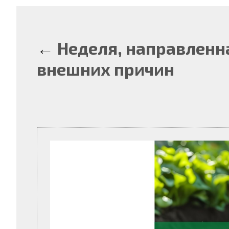
←
Неделя, направленна
внешних причин