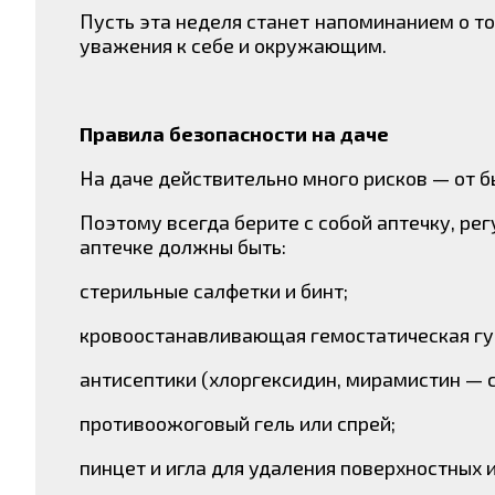
Пусть эта неделя станет напоминанием о то
уважения к себе и окружающим.
Правила безопасности на даче
На даче действительно много рисков — от 
Поэтому всегда берите с собой аптечку, ре
аптечке должны быть:
стерильные салфетки и бинт;
кровоостанавливающая гемостатическая губ
антисептики (хлоргексидин, мирамистин — 
противоожоговый гель или спрей;
пинцет и игла для удаления поверхностных 