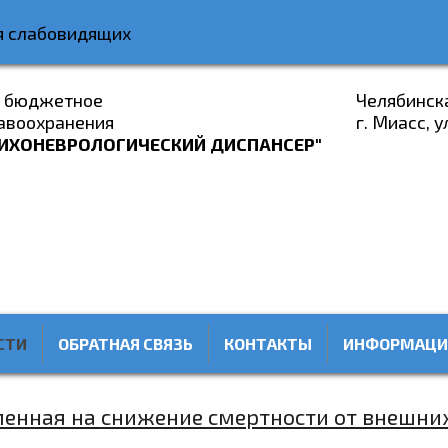
я слабовидящих
е бюджетное
Челябинск
авоохранения
г. Миасс, у
ИХОНЕВРОЛОГИЧЕСКИЙ ДИСПАНСЕР"
СТИ
ОБРАТНАЯ СВЯЗЬ
КОНТАКТЫ
ИНФОРМАЦИ
ленная на снижение смертности от внешни