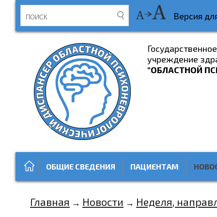
Версия дл
Государственно
учреждение здр
"ОБЛАСТНОЙ ПС
ОБЩИЕ СВЕДЕНИЯ
ПАЦИЕНТАМ
НОВО
Главная
Новости
Неделя, направ
→
→