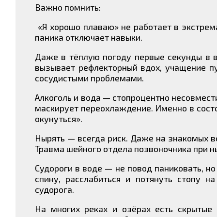
Важно помнить:
«Я хорошо плаваю» не работает в экстрема
паника отключает навыки.
Даже в тёплую погоду первые секунды в в
вызывает рефлекторный вдох, учащение пу
сосудистыми проблемами.
Алкоголь и вода — стопроцентно несовмест
маскирует переохлаждение. Именно в состо
окунуться».
Нырять — всегда риск. Даже на знакомых во
Травма шейного отдела позвоночника при н
Судороги в воде — не повод паниковать, но
спину, расслабиться и потянуть стопу н
судорога.
На многих реках и озёрах есть скрытые 