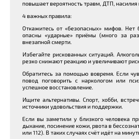
повышает вероятность травм, ДТП, насилия 
4 важных правила:
Откажитесь от «безопасных» мифов. Нет 
опасны «ударные» приёмы (много за раз
внезапной смерти.
Избегайте рискованных ситуаций. Алкого
резко снижают реакцию и увеличивают рис
Обратитесь за помощью вовремя. Если чув
повод поговорить с наркологом или пс
успешное восстановление.
Ищите альтернативы. Спорт, хобби, встре
источники удовольствия и поддержки.
Если вы заметили у близкого человека пр
дыхание, посинение кожи, рвота в бессозн
или 112). В таких случаях счёт идёт на минут