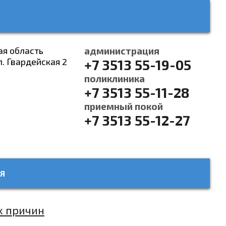
ая область
администрация
л. Гвардейская 2
+7 3513 55-19-05
поликлиника
+7 3513 55-11-28
приемный покой
+7 3513 55-12-27
Я
х причин