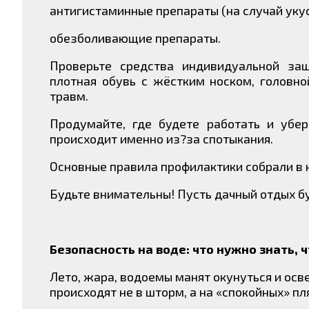
антигистаминные препараты (на случай укус
обезболивающие препараты.
Проверьте средства индивидуальной защ
плотная обувь с жёстким носком, головно
травм.
Продумайте, где будете работать и убе
происходит именно из?за спотыкания.
Основные правила профилактики собрали в 
Будьте внимательны! Пусть дачный отдых б
Безопасность на воде: что нужно знать,
Лето, жара, водоемы манят окунуться и осв
происходят не в шторм, а на «спокойных» пл