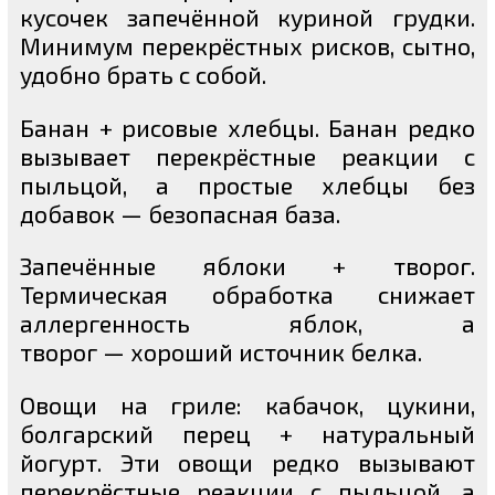
кусочек запечённой куриной грудки.
Минимум перекрёстных рисков, сытно,
удобно брать с собой.
Банан + рисовые хлебцы. Банан редко
вызывает перекрёстные реакции с
пыльцой, а простые хлебцы без
добавок — безопасная база.
Запечённые яблоки + творог.
Термическая обработка снижает
аллергенность яблок, а
творог — хороший источник белка.
Овощи на гриле: кабачок, цукини,
болгарский перец + натуральный
йогурт. Эти овощи редко вызывают
перекрёстные реакции с пыльцой, а