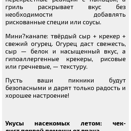
гриль раскрывает вкус без
необходимости добавлять
рискованные специи или соусы.
Мини?канапе: твёрдый сыр + крекер +
свежий огурец. Огурец даст свежесть,
сыр — белок и насыщенный вкус, а
гипоаллергенные крекеры, рисовые
или гречневые, — текстуру.
Пусть ваши пикники будут
безопасными и дарят только радость и
хорошее настроение!
Укусы насекомых летом: чек
-
лист первой помощи от врача