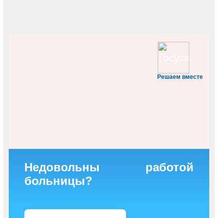
Решаем вместе
Недовольны работой
больницы?