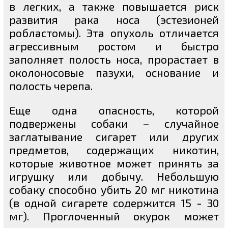
в легких, а также повышается риск
развития рака носа (эстезионей
робластомы). Эта опухоль отличается
агрессивным ростом и быстро
заполняет полость носа, прорастает в
околоносовые пазухи, основание и
полость черепа.
Еще одна опасность, которой
подвержены собаки – случайное
заглатывание сигарет или других
предметов, содержащих никотин,
которые животное может принять за
игрушку или добычу. Небольшую
собаку способно убить 20 мг никотина
(в одной сигарете содержится 15 - 30
мг). Проглоченный окурок может