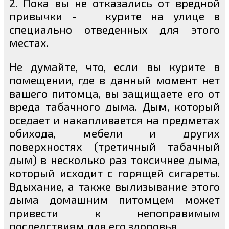
2. Пока вы не отказались от вредной
привычки - курите на улице в
специально отведенных для этого
местах.
Не думайте, что, если вы курите в
помещении, где в данный момент нет
вашего питомца, вы защищаете его от
вреда табачного дыма. Дым, который
оседает и накапливается на предметах
обихода, мебели и других
поверхностях (третичный табачный
дым) в несколько раз токсичнее дыма,
который исходит с горящей сигареты.
Вдыхание, а также вылизывание этого
дыма домашним питомцем может
привести к непоправимым
последствиям для его здоровья.