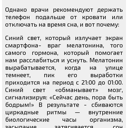
Однако врачи рекомендуют держать
телефон подальше от кровати или
отключать на время сна, и вот почему:
Синий свет, который излучает экран
смартфона- враг мелатонина, того
самого гормона, который помогает
нам расслабиться и уснуть. Мелатонин
вырабатывается, когда на улице
темнеет, пик его выработки
приходится на период с 21:00 до 01:00.
Синий свет «обманывает» мозг,
сигнализируя: «Сейчас день, пора быть
бодрым!» В результате - сбиваются
циркадные ритмы — внутренние
биологические часы организма,
засыпание затягивается, сон