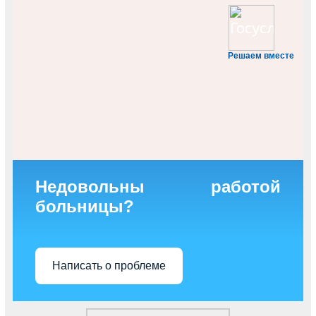
Решаем вместе
Недовольны работой
больницы?
Написать о проблеме