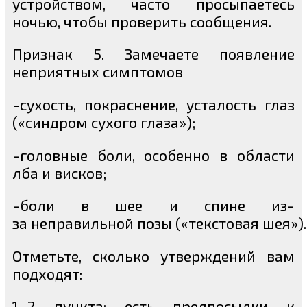
устройством, часто просыпаетесь
ночью, чтобы проверить сообщения.
Признак 5. Замечаете появление
неприятных симптомов
-сухость, покраснение, усталость глаз
(«синдром сухого глаза»);
-головные боли, особенно в области
лба и висков;
-боли в шее и спине из-
за неправильной позы («текстовая шея»).
Отметьте, сколько утверждений вам
подходят:
1–2 пункта: есть предпосылки к