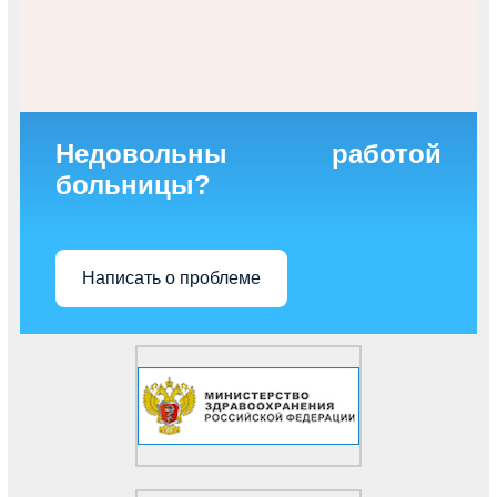
Недовольны работой
больницы?
Написать о проблеме