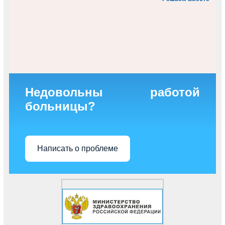
Недовольны работой
больницы?
Написать о проблеме