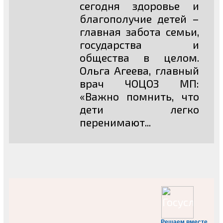
сегодня здоровье и
благополучие детей –
главная забота семьи,
государства и
общества в целом.
Ольга Агеева, главный
врач ЧОЦОЗ МП:
«Важно помнить, что
дети легко
перенимают...
Решаем вместе