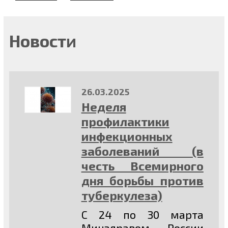
Новости
26.03.2025
Неделя
профилактики
инфекционных
заболеваний (в
честь Всемирного
дня борьбы против
туберкулеза)
С 24 по 30 марта
Минздравом России