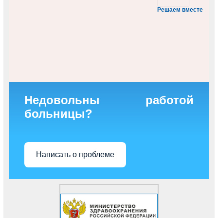
Решаем вместе
Недовольны работой
больницы?
Написать о проблеме