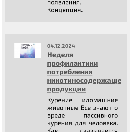
появления.
Концепция...
04.12.2024
Неделя
профилактики
потребления
никотиносодержащей
продукции
Курение идомашние
животные Все знают о
вреде пассивного
курения для человека.
Как сказывается